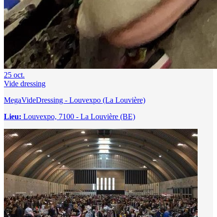
25
oct.
Vide dressing
MegaVideDressing - Louvexpo (La Louvière)
Lieu:
Louvexpo, 7100 - La Louvière (BE)