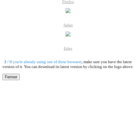
Firefox
Safari
Edge
2 /
If you're already using one of these browsers
, make sure you have the latest
version of it. You can download its latest version by clicking on the logo above.
Fermer