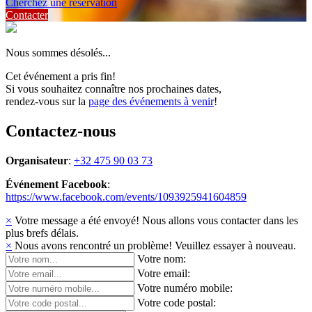
Cherchez une réservation
Contacter
Nous sommes désolés...
Cet événement a pris fin!
Si vous souhaitez connaître nos prochaines dates,
rendez-vous sur la
page des événements à venir
!
Contactez-nous
Organisateur
:
+32 475 90 03 73
Événement Facebook
:
https://www.facebook.com/events/1093925941604859
×
Votre message a été envoyé! Nous allons vous contacter dans les
plus brefs délais.
×
Nous avons rencontré un problème! Veuillez essayer à nouveau.
Votre nom:
Votre email:
Votre numéro mobile:
Votre code postal: